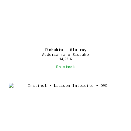
Timbuktu – Blu-ray
Abderrahmane Sissako
14,90
€
En stock