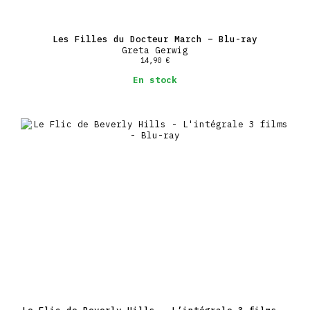
Les Filles du Docteur March – Blu-ray
Greta Gerwig
14,90
€
En stock
Le Flic de Beverly Hills – L’intégrale 3 films –