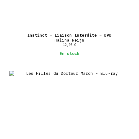
Instinct – Liaison Interdite – DVD
Halina Reijn
12,90
€
En stock