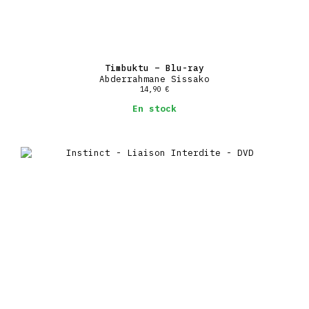
Timbuktu – Blu-ray
Abderrahmane Sissako
14,90
€
En stock