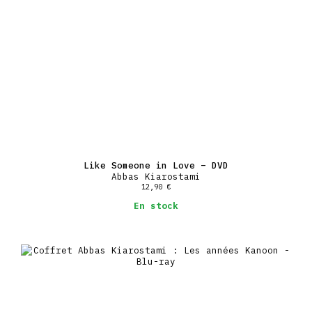
Like Someone in Love – DVD
Abbas Kiarostami
12,90
€
En stock