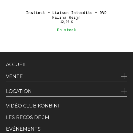
Instinct – Liaison Interdite – DVD
Halina Reijn
12,90
€
En stock
ACCUEIL
VENTE
LOCATION
VIDÉO CLUB KONBINI
LES RECOS DE JM
EVÉNEMENTS