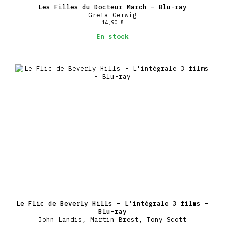
Les Filles du Docteur March – Blu-ray
Greta Gerwig
14,90
€
En stock
Le Flic de Beverly Hills – L’intégrale 3 films –
Blu-ray
John Landis, Martin Brest, Tony Scott