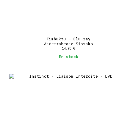
Timbuktu – Blu-ray
Abderrahmane Sissako
14,90
€
En stock