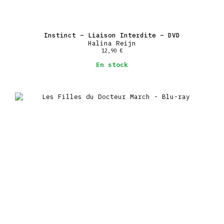
Instinct – Liaison Interdite – DVD
Halina Reijn
12,90
€
En stock