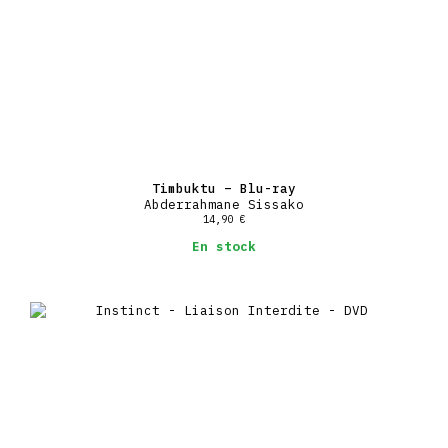
Timbuktu – Blu-ray
Abderrahmane Sissako
14,90
€
En stock