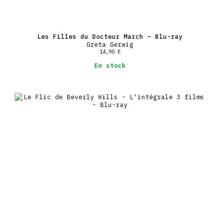
Les Filles du Docteur March – Blu-ray
Greta Gerwig
14,90
€
En stock