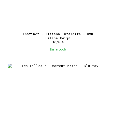
Instinct – Liaison Interdite – DVD
Halina Reijn
12,90
€
En stock