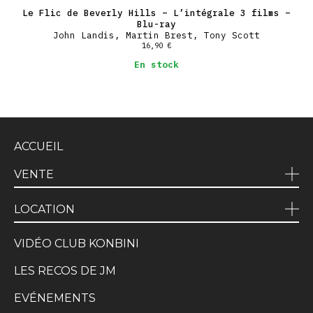
Le Flic de Beverly Hills – L’intégrale 3 films –
Blu-ray
John Landis, Martin Brest, Tony Scott
16,90
€
En stock
ACCUEIL
VENTE
LOCATION
VIDÉO CLUB KONBINI
LES RECOS DE JM
EVÉNEMENTS