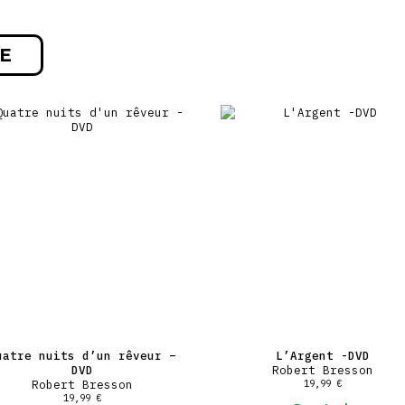
E
uatre nuits d’un rêveur –
L’Argent -DVD
DVD
Robert Bresson
Robert Bresson
19,99
€
19,99
€