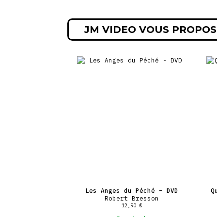
JM VIDEO VOUS PROPOS
Les Anges du Péché – DVD
Q
Robert Bresson
12,90
€