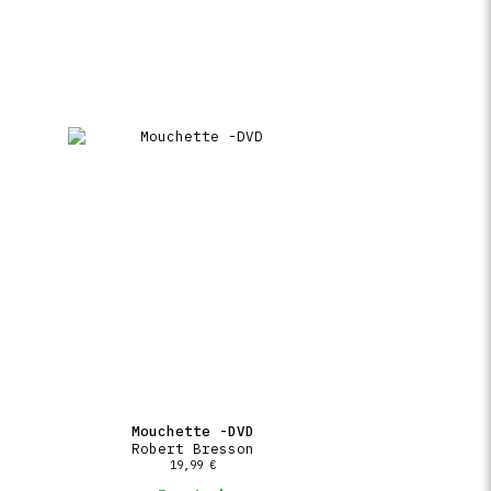
Mouchette -DVD
Robert Bresson
19,99
€