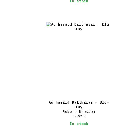
En stock
Au hasard Balthazar – Blu-
ray
Robert Bresson
19,99
€
En stock