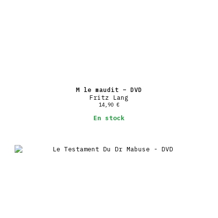
M le maudit – DVD
Fritz Lang
14,90
€
En stock