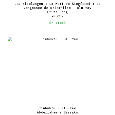
Les Nibelungen : La Mort de Siegfried + La
Vengeance de Kriemhilde – Blu-ray
Fritz Lang
24,99
€
En stock
Timbuktu – Blu-ray
Abderrahmane Sissako