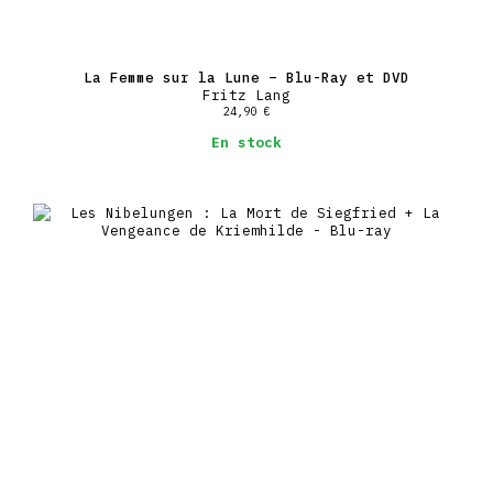
La Femme sur la Lune – Blu-Ray et DVD
Fritz Lang
24,90
€
En stock