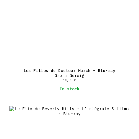
Les Filles du Docteur March – Blu-ray
Greta Gerwig
14,90
€
En stock