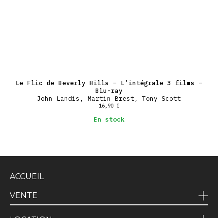
Le Flic de Beverly Hills – L’intégrale 3 films –
Blu-ray
John Landis, Martin Brest, Tony Scott
16,90
€
En stock
ACCUEIL
VENTE