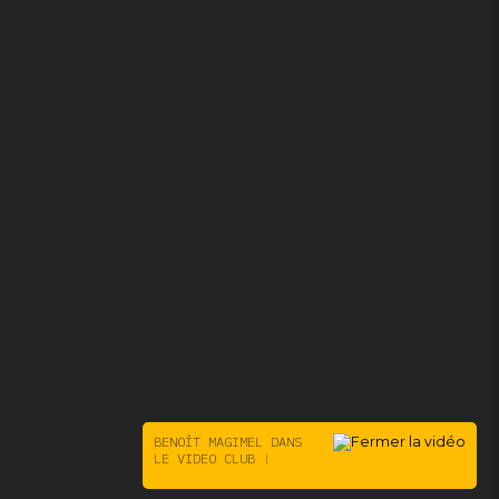
BENOÎT MAGIMEL DANS
LE VIDEO CLUB !