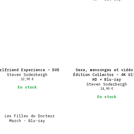
rlfriend Experience – DVD
Sexe, mensonges et vidéo
Steven Soderbergh
Édition Collector – 4K Ul
12,90
€
HD + Blu-ray
Steven Soderbergh
En stock
24,90
€
En stock