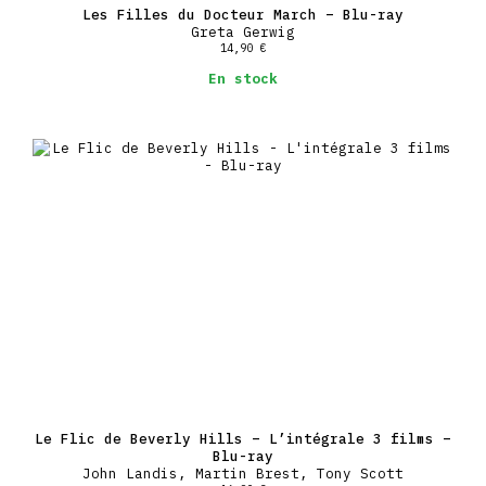
Les Filles du Docteur March – Blu-ray
Greta Gerwig
14,90
€
En stock
Le Flic de Beverly Hills – L’intégrale 3 films –
Blu-ray
John Landis, Martin Brest, Tony Scott