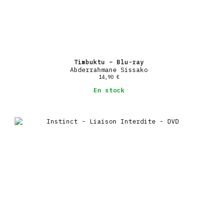
Timbuktu – Blu-ray
Abderrahmane Sissako
14,90
€
En stock