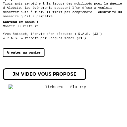
Trois amis rejoignent la troupe des mobilisés pour la guerre
d’Algérie. Les événements poussent l’un d’eux à vouloir
déserter puis à tuer. Il finit par comprendre l’absurdité du
massacre qu’il a perpétré.
Contenu et bonus :
Master HD restauré
Yves Boisset, l’envie d’en découdre : R.A.S. (43′)
« R.A.S. » raconté par Jacques Weber (31′)
Ajouter au panier
JM VIDEO VOUS PROPOSE