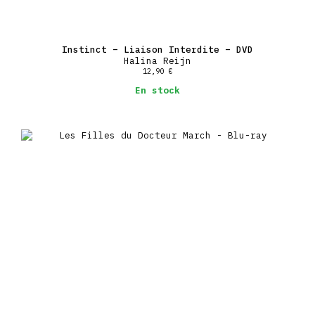
Instinct – Liaison Interdite – DVD
Halina Reijn
12,90
€
En stock