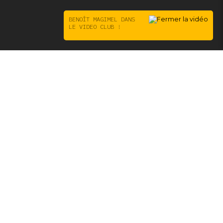
BENOÎT MAGIMEL DANS
LE VIDEO CLUB !