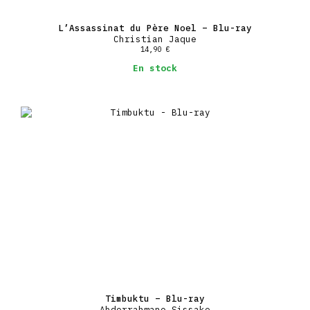
L’Assassinat du Père Noel – Blu-ray
Christian Jaque
14,90
€
En stock
Timbuktu – Blu-ray
Abderrahmane Sissako