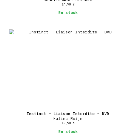
14,90
€
En stock
Instinct – Liaison Interdite – DVD
Halina Reijn
12,90
€
En stock