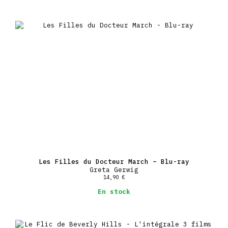
Les Filles du Docteur March – Blu-ray
Greta Gerwig
14,90
€
En stock