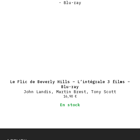
Le Flic de Beverly Hills – L’intégrale 3 films –
Blu-ray
John Landis, Martin Brest, Tony Scott
16,90
€
En stock