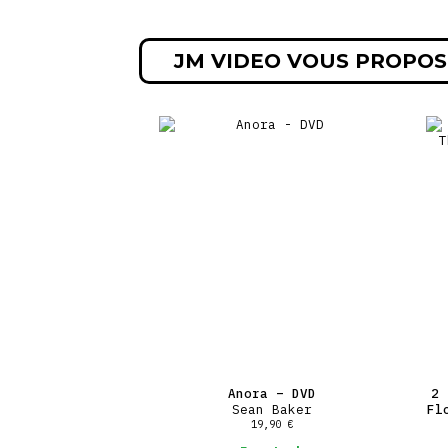
JM VIDEO VOUS PROPOS
Anora – DVD
2 
Sean Baker
Fl
19,90
€