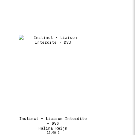
Instinct – Liaison Interdite
– DVD
Halina Reijn
12,90
€