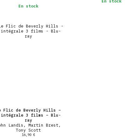
En stock
En stock
e Flic de Beverly Hills –
’intégrale 3 films – Blu-
ray
ohn Landis, Martin Brest,
Tony Scott
16,90
€