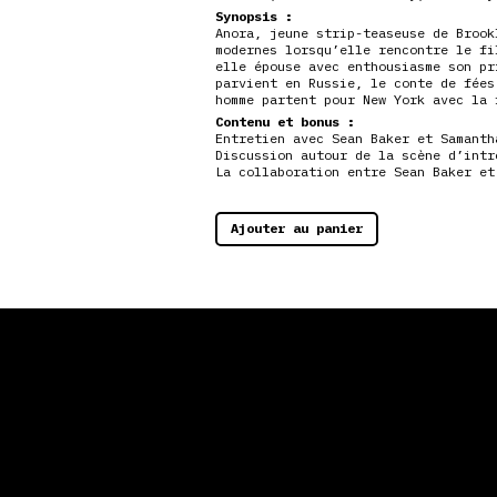
Synopsis :
Anora, jeune strip-teaseuse de Brook
modernes lorsqu’elle rencontre le fi
elle épouse avec enthousiasme son pr
parvient en Russie, le conte de fées
homme partent
pour New York avec la 
Contenu et bonus :
Entretien avec Sean Baker et Samanth
Discussion autour de la scène d’intr
La collaboration entre Sean Baker et
Ajouter au panier