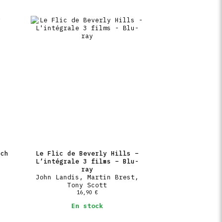
rch
Le Flic de Beverly Hills –
L’intégrale 3 films – Blu-
ray
John Landis, Martin Brest,
Tony Scott
16,90
€
En stock