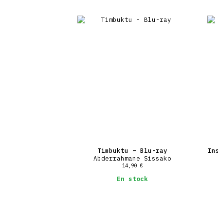
Timbuktu – Blu-ray
In
Abderrahmane Sissako
14,90
€
En stock