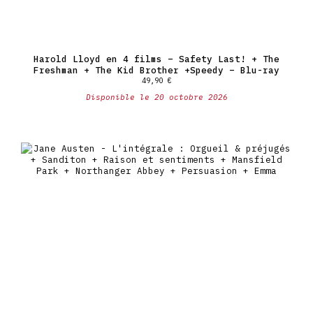
Harold Lloyd en 4 films – Safety Last! + The
Freshman + The Kid Brother +Speedy – Blu-ray
49,90
€
Disponible le 20 octobre 2026