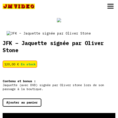
JM Video
JFK – Jaquette signée par Oliver
Stone
120,00
€
En stock
Contenu et bonus :
Jaquette (avec DVD) signée par Oliver stone lors de son
passage à la boutique.
Ajouter au panier