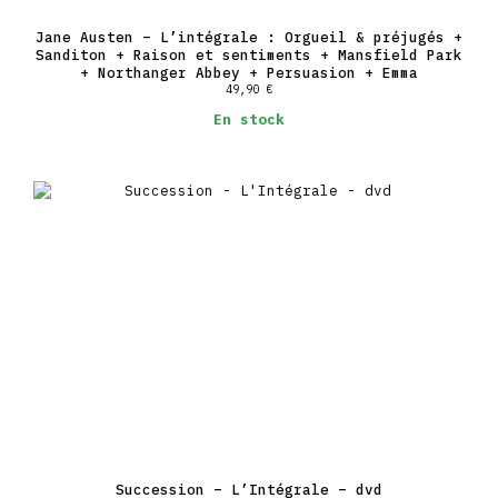
Jane Austen – L’intégrale : Orgueil & préjugés +
Sanditon + Raison et sentiments + Mansfield Park
+ Northanger Abbey + Persuasion + Emma
49,90
€
En stock
Succession – L’Intégrale – dvd