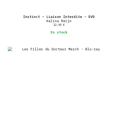
Instinct – Liaison Interdite – DVD
Halina Reijn
12,90
€
En stock