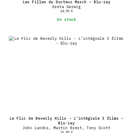
Les Filles du Docteur March – Blu-ray
Greta Gerwig
14,90
€
En stock
Le Flic de Beverly Hills – L’intégrale 3 films –
Blu-ray
John Landis, Martin Brest, Tony Scott
16,90
€