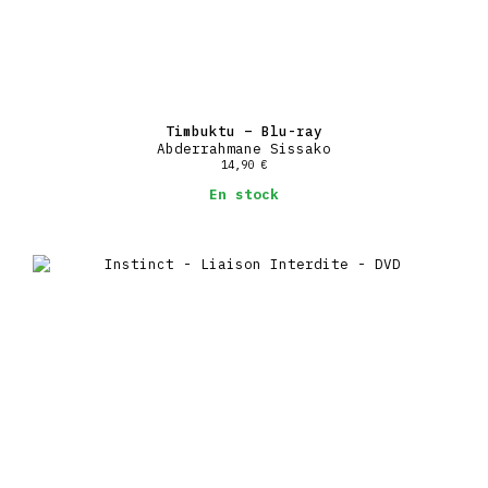
Timbuktu – Blu-ray
Abderrahmane Sissako
14,90
€
En stock