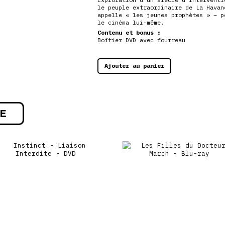
le peuple extraordinaire de La Havan
appelle « les jeunes prophètes » – p
le cinéma lui-même.
Contenu et bonus :
Boîtier DVD avec fourreau
Ajouter au panier
E