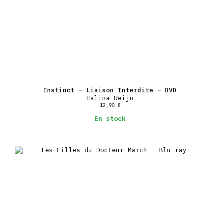
Instinct – Liaison Interdite – DVD
Halina Reijn
12,90
€
En stock