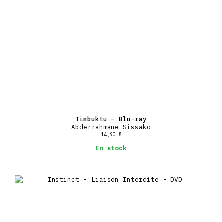
Timbuktu – Blu-ray
Abderrahmane Sissako
14,90
€
En stock