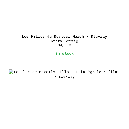
Les Filles du Docteur March – Blu-ray
Greta Gerwig
14,90
€
En stock