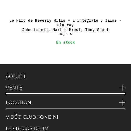
Le Flic de Beverly Hills – L’intégrale 3 films –
Blu-ray
John Landis, Martin Brest, Tony Scott
16,90
€
En stock
ACCUEIL
VENTE
LOCATION
VIDÉO CLUB KONBINI
LES RECOS DE JM