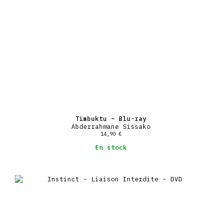
Timbuktu – Blu-ray
Abderrahmane Sissako
14,90
€
En stock