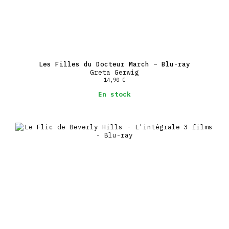
Les Filles du Docteur March – Blu-ray
Greta Gerwig
14,90
€
En stock