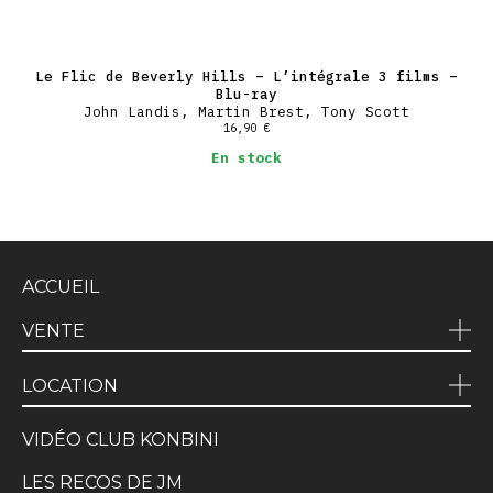
Le Flic de Beverly Hills – L’intégrale 3 films –
Blu-ray
John Landis, Martin Brest, Tony Scott
16,90
€
En stock
ACCUEIL
VENTE
LOCATION
VIDÉO CLUB KONBINI
LES RECOS DE JM