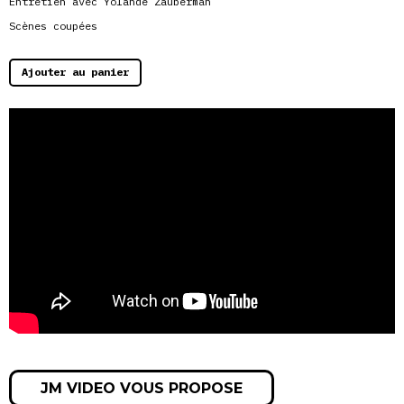
Entretien avec Yolande Zauberman
Scènes coupées
Ajouter au panier
JM VIDEO VOUS PROPOSE