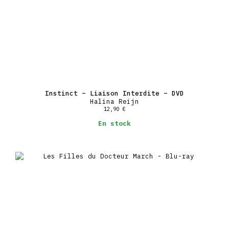
Instinct – Liaison Interdite – DVD
Halina Reijn
12,90
€
En stock