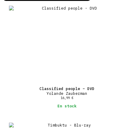
Classified people – DVD
Yolande Zauberman
16,99
€
En stock