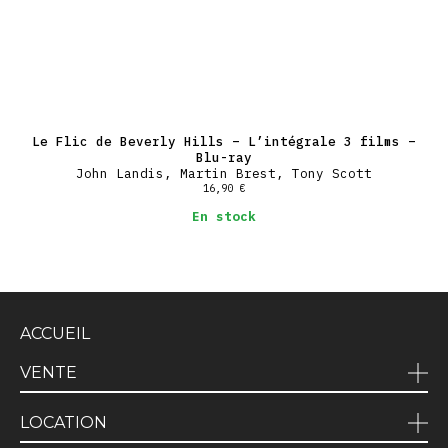
Le Flic de Beverly Hills – L’intégrale 3 films –
Blu-ray
John Landis, Martin Brest, Tony Scott
16,90
€
En stock
ACCUEIL
VENTE
LOCATION