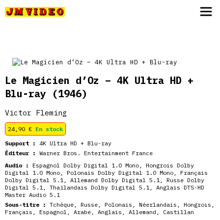
JM Video
Le Magicien d’Oz – 4K Ultra HD +
Blu-ray
(1946)
Victor Fleming
24,90
€
En stock
Support :
4K Ultra HD + Blu-ray
Éditeur :
Warner Bros. Entertainment France
Audio :
Espagnol Dolby Digital 1.0 Mono, Hongrois Dolby
Digital 1.0 Mono, Polonais Dolby Digital 1.0 Mono, Français
Dolby Digital 5.1, Allemand Dolby Digital 5.1, Russe Dolby
Digital 5.1, Thaïlandais Dolby Digital 5.1, Anglais DTS-HD
Master Audio 5.1
Sous-titre :
Tchèque, Russe, Polonais, Néerlandais, Hongrois,
Français, Espagnol, Arabe, Anglais, Allemand, Castillan