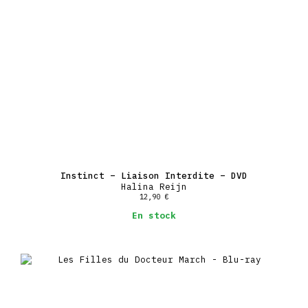
Instinct – Liaison Interdite – DVD
Halina Reijn
12,90
€
En stock