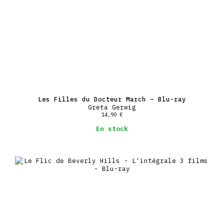
Les Filles du Docteur March – Blu-ray
Greta Gerwig
14,90
€
En stock