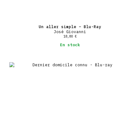
Un aller simple – Blu-Ray
José Giovanni
18,80
€
En stock