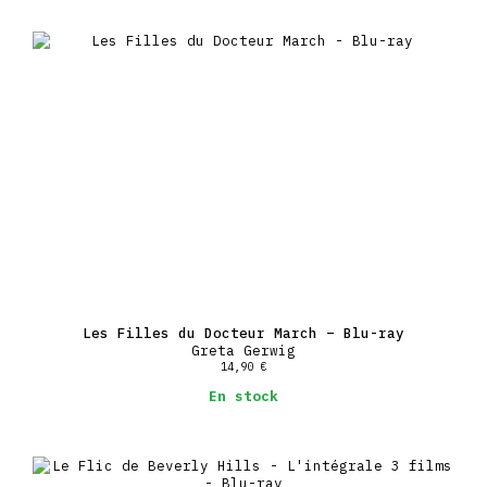
Les Filles du Docteur March – Blu-ray
Greta Gerwig
14,90
€
En stock