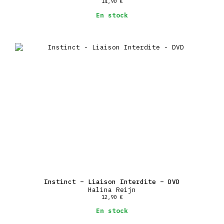
14,90
€
En stock
Instinct – Liaison Interdite – DVD
Halina Reijn
12,90
€
En stock