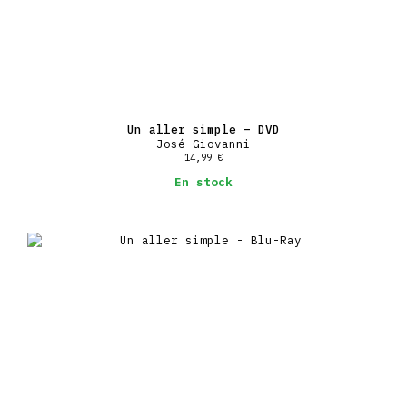
Un aller simple – DVD
José Giovanni
14,99
€
En stock