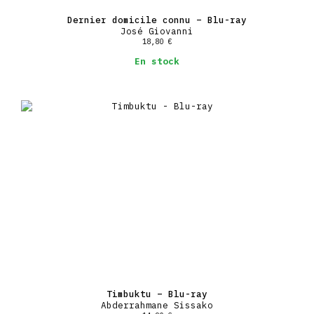
Dernier domicile connu – Blu-ray
José Giovanni
18,80
€
En stock
Timbuktu – Blu-ray
Abderrahmane Sissako