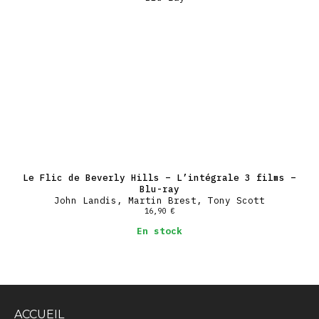
Le Flic de Beverly Hills – L’intégrale 3 films –
Blu-ray
John Landis, Martin Brest, Tony Scott
16,90
€
En stock
ACCUEIL