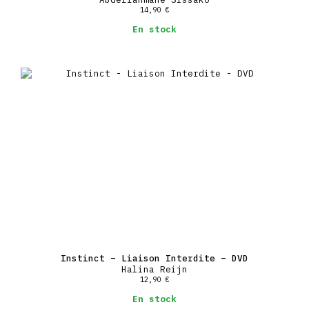
14,90
€
En stock
Instinct – Liaison Interdite – DVD
Halina Reijn
12,90
€
En stock