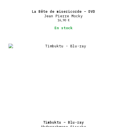
La Bête de misericorde – DVD
Jean Pierre Mocky
16,90
€
En stock
Timbuktu – Blu-ray
Abderrahmane Sissako