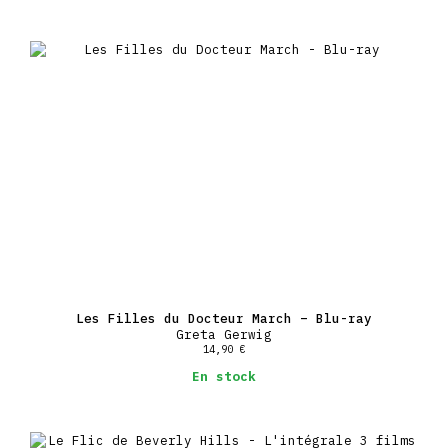
Les Filles du Docteur March – Blu-ray
Greta Gerwig
14,90
€
En stock