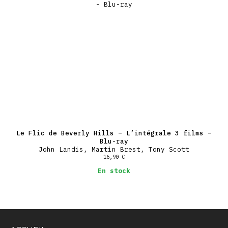
Le Flic de Beverly Hills – L’intégrale 3 films –
Blu-ray
John Landis, Martin Brest, Tony Scott
16,90
€
En stock