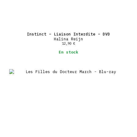
Instinct – Liaison Interdite – DVD
Halina Reijn
12,90
€
En stock