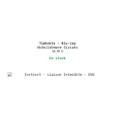
Timbuktu – Blu-ray
Abderrahmane Sissako
14,90
€
En stock