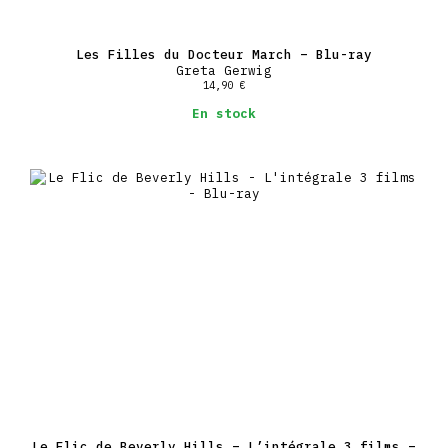
Les Filles du Docteur March – Blu-ray
Greta Gerwig
14,90
€
En stock
Le Flic de Beverly Hills – L’intégrale 3 films –