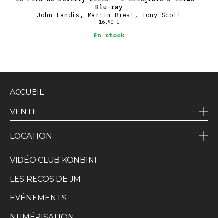
Blu-ray
John Landis, Martin Brest, Tony Scott
16,90
€
En stock
ACCUEIL
VENTE
LOCATION
VIDÉO CLUB KONBINI
LES RECOS DE JM
EVÉNEMENTS
NUMÉRISATION