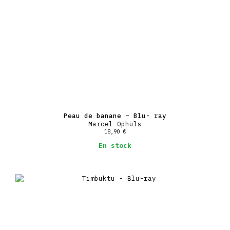
Peau de banane – Blu- ray
Marcel Ophüls
18,90
€
En stock