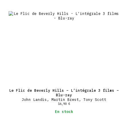
Le Flic de Beverly Hills – L’intégrale 3 films –
Blu-ray
John Landis, Martin Brest, Tony Scott
16,90
€
En stock