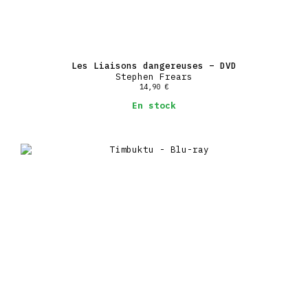
Les Liaisons dangereuses – DVD
Stephen Frears
14,90
€
En stock