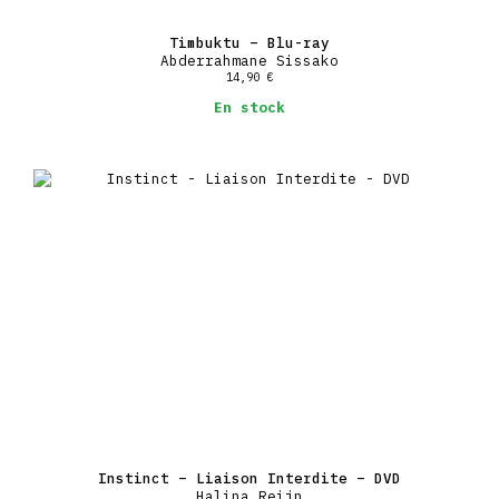
Timbuktu – Blu-ray
Abderrahmane Sissako
14,90
€
En stock
Instinct – Liaison Interdite – DVD
Halina Reijn