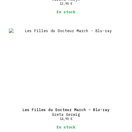
12,90
€
En stock
Les Filles du Docteur March – Blu-ray
Greta Gerwig
14,90
€
En stock