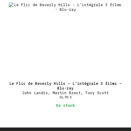
Le Flic de Beverly Hills – L’intégrale 3 films –
Blu-ray
John Landis, Martin Brest, Tony Scott
16,90
€
En stock