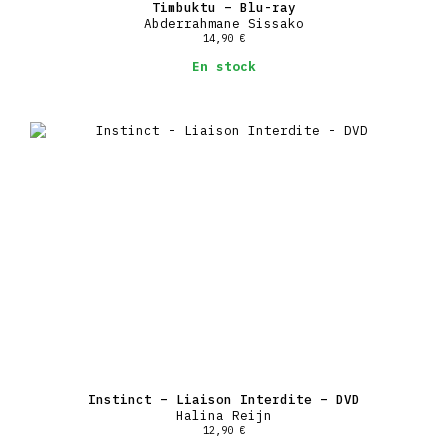
Timbuktu – Blu-ray
Abderrahmane Sissako
14,90
€
En stock
Instinct – Liaison Interdite – DVD
Halina Reijn
12,90
€