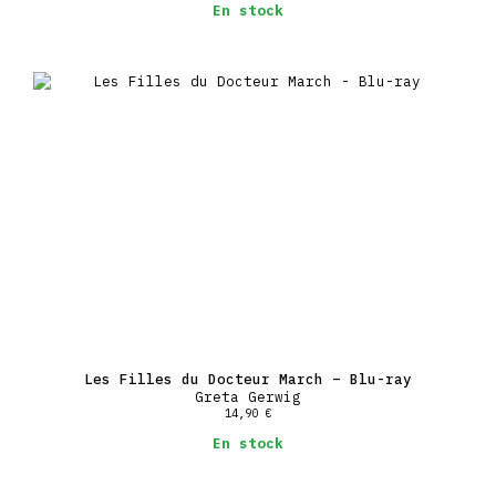
En stock
Les Filles du Docteur March – Blu-ray
Greta Gerwig
14,90
€
En stock