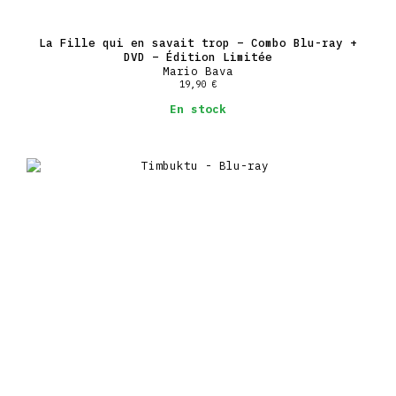
La Fille qui en savait trop – Combo Blu-ray +
DVD – Édition Limitée
Mario Bava
19,90
€
En stock