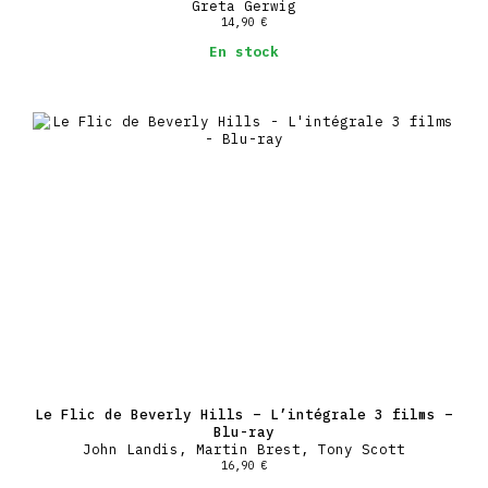
Greta Gerwig
14,90
€
En stock
Le Flic de Beverly Hills – L’intégrale 3 films –
Blu-ray
John Landis, Martin Brest, Tony Scott
16,90
€