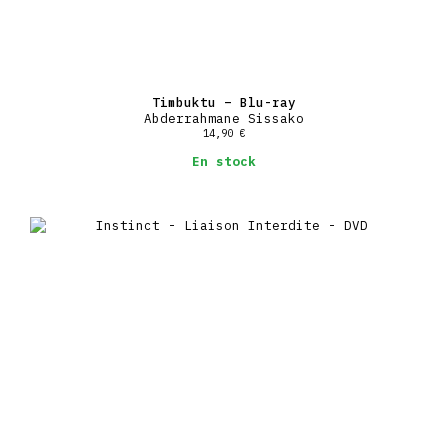
Timbuktu – Blu-ray
Abderrahmane Sissako
14,90
€
En stock