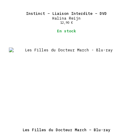
Instinct – Liaison Interdite – DVD
Halina Reijn
12,90
€
En stock
Les Filles du Docteur March – Blu-ray