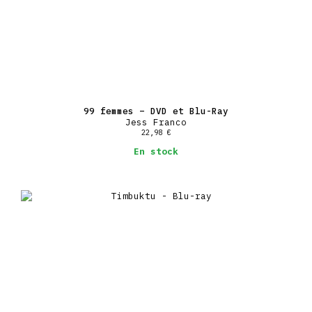
99 femmes – DVD et Blu-Ray
Jess Franco
22,98
€
En stock