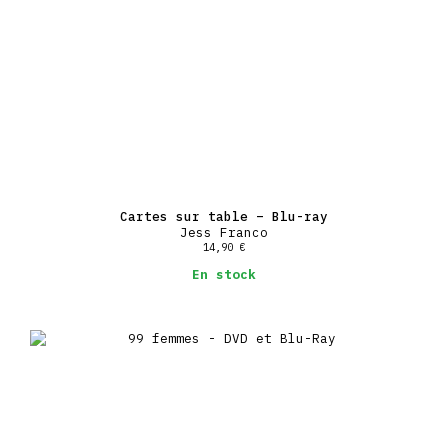
Cartes sur table – Blu-ray
Jess Franco
14,90
€
En stock