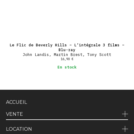
Le Flic de Beverly Hills – L’intégrale 3 films –
Blu-ray
John Landis, Martin Brest, Tony Scott
16,90
€
En stock
ACCUEIL
VENTE
LOCATION