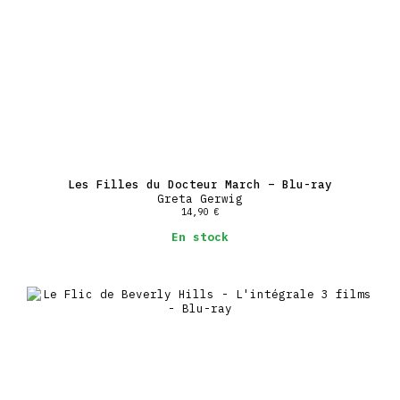
Les Filles du Docteur March – Blu-ray
Greta Gerwig
14,90
€
En stock