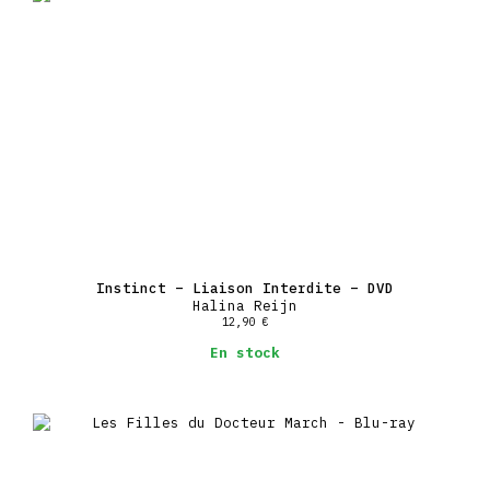
Instinct – Liaison Interdite – DVD
Halina Reijn
12,90
€
En stock