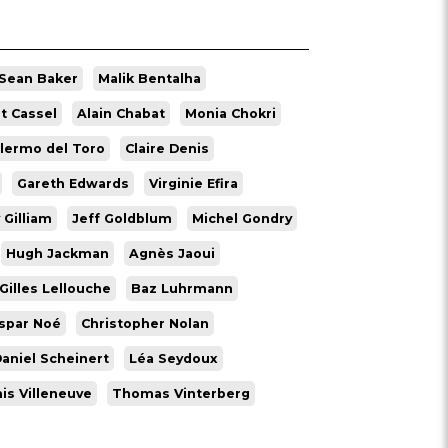
Sean Baker
Malik Bentalha
t Cassel
Alain Chabat
Monia Chokri
llermo del Toro
Claire Denis
Gareth Edwards
Virginie Efira
 Gilliam
Jeff Goldblum
Michel Gondry
Hugh Jackman
Agnès Jaoui
Gilles Lellouche
Baz Luhrmann
spar Noé
Christopher Nolan
aniel Scheinert
Léa Seydoux
is Villeneuve
Thomas Vinterberg